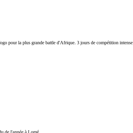
 Togo pour la plus grande battle d'Afrique. 3 jours de compétition inten
du de l'année à Lomé....