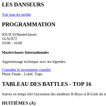
LES DANSEURS
Voir tous les profils
PROGRAMMATION
JOUR 01
Masterclasses
14 AOÛT
10:00 - 16:00
Masterclasses Internationales
Apprentissage technique avec les légendes.
Consulter le programme complet
Phase Finale - Lomé, Togo
TABLEAU DES BATTLES
-
TOP 16
Suivez en temps réel l'ascension des meilleurs B-Boys et B-Girls du mo
HUITIÈMES (A)