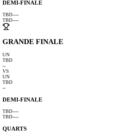
DEMI-FINALE
TBD
--
--
TBD
--
--
GRANDE FINALE
UN
TBD
--
VS
UN
TBD
--
DEMI-FINALE
TBD
--
--
TBD
--
--
QUARTS