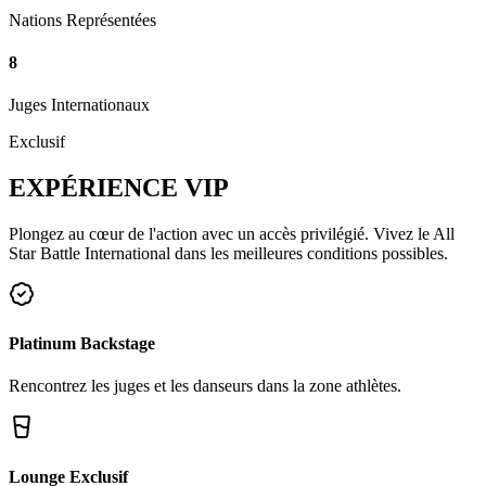
Nations Représentées
8
Juges Internationaux
Exclusif
EXPÉRIENCE
VIP
Plongez au cœur de l'action avec un accès privilégié. Vivez le All
Star Battle International dans les meilleures conditions possibles.
Platinum Backstage
Rencontrez les juges et les danseurs dans la zone athlètes.
Lounge Exclusif