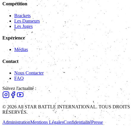
Compétition
Brackets
Les Danseurs
Les Juges
Expérience
Médias
Contact
Nous Contacter
FAQ
Suivez l'actualité :
© 2026 All STAR BATTLE INTERNATIONAL. TOUS DROITS
RÉSERVÉS.
Administration
Mentions Légales
Confidentialité
Presse