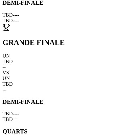
DEMI-FINALE
TBD
--
--
TBD
--
--
GRANDE FINALE
UN
TBD
--
VS
UN
TBD
--
DEMI-FINALE
TBD
--
--
TBD
--
--
QUARTS