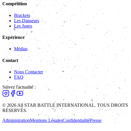
Compétition
Brackets
Les Danseurs
Les Juges
Expérience
Médias
Contact
Nous Contacter
FAQ
Suivez l'actualité :
© 2026 All STAR BATTLE INTERNATIONAL. TOUS DROITS
RÉSERVÉS.
Administration
Mentions Légales
Confidentialité
Presse