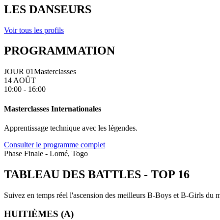
LES DANSEURS
Voir tous les profils
PROGRAMMATION
JOUR 01
Masterclasses
14 AOÛT
10:00 - 16:00
Masterclasses Internationales
Apprentissage technique avec les légendes.
Consulter le programme complet
Phase Finale - Lomé, Togo
TABLEAU DES BATTLES
-
TOP 16
Suivez en temps réel l'ascension des meilleurs B-Boys et B-Girls du mo
HUITIÈMES (A)