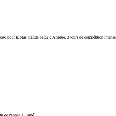
 Togo pour la plus grande battle d'Afrique. 3 jours de compétition inten
du de l'année à Lomé....