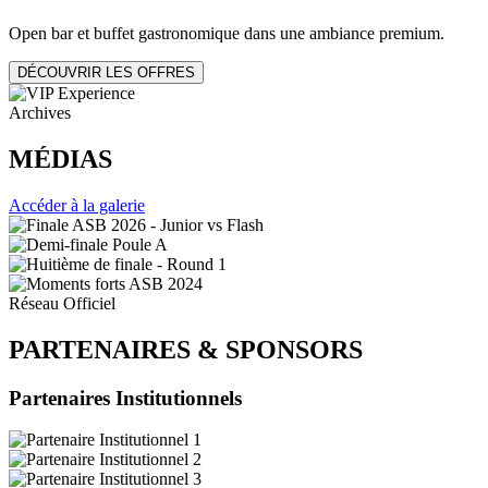
Open bar et buffet gastronomique dans une ambiance premium.
DÉCOUVRIR LES OFFRES
Archives
MÉDIAS
Accéder à la galerie
Réseau Officiel
PARTENAIRES
&
SPONSORS
Partenaires Institutionnels