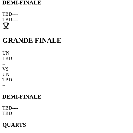
DEMI-FINALE
TBD
--
--
TBD
--
--
GRANDE FINALE
UN
TBD
--
VS
UN
TBD
--
DEMI-FINALE
TBD
--
--
TBD
--
--
QUARTS