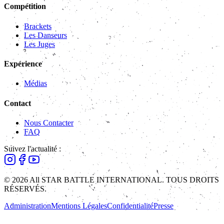
Compétition
Brackets
Les Danseurs
Les Juges
Expérience
Médias
Contact
Nous Contacter
FAQ
Suivez l'actualité :
© 2026 All STAR BATTLE INTERNATIONAL. TOUS DROITS
RÉSERVÉS.
Administration
Mentions Légales
Confidentialité
Presse