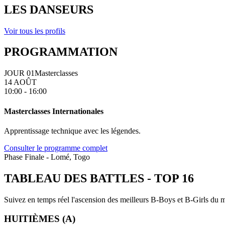
LES DANSEURS
Voir tous les profils
PROGRAMMATION
JOUR 01
Masterclasses
14 AOÛT
10:00 - 16:00
Masterclasses Internationales
Apprentissage technique avec les légendes.
Consulter le programme complet
Phase Finale - Lomé, Togo
TABLEAU DES BATTLES
-
TOP 16
Suivez en temps réel l'ascension des meilleurs B-Boys et B-Girls du mo
HUITIÈMES (A)