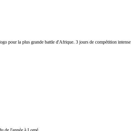
 Togo pour la plus grande battle d'Afrique. 3 jours de compétition inten
du de l'année à Lomé....