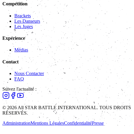
Compétition
Brackets
Les Danseurs
Les Juges
Expérience
Médias
Contact
Nous Contacter
FAQ
Suivez l'actualité :
© 2026 All STAR BATTLE INTERNATIONAL. TOUS DROITS
RÉSERVÉS.
Administration
Mentions Légales
Confidentialité
Presse