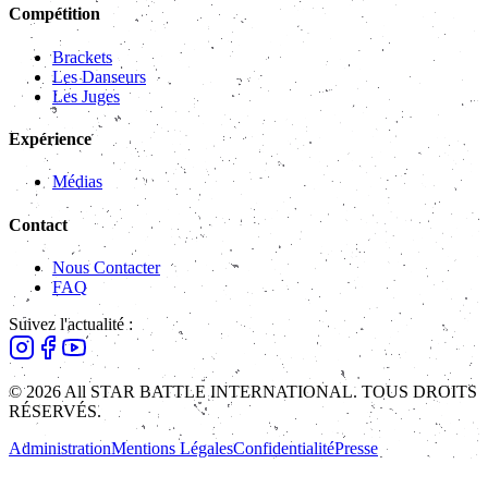
Compétition
Brackets
Les Danseurs
Les Juges
Expérience
Médias
Contact
Nous Contacter
FAQ
Suivez l'actualité :
© 2026 All STAR BATTLE INTERNATIONAL. TOUS DROITS
RÉSERVÉS.
Administration
Mentions Légales
Confidentialité
Presse