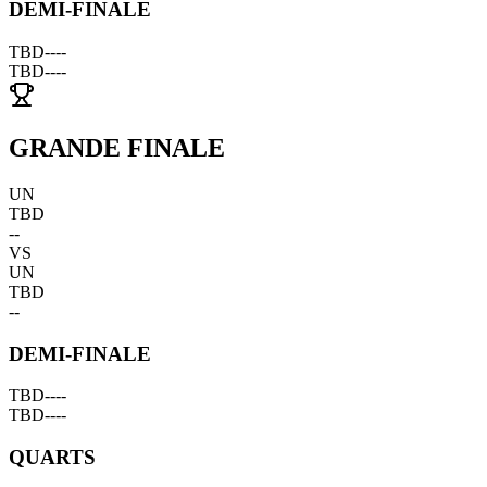
DEMI-FINALE
TBD
--
--
TBD
--
--
GRANDE FINALE
UN
TBD
--
VS
UN
TBD
--
DEMI-FINALE
TBD
--
--
TBD
--
--
QUARTS