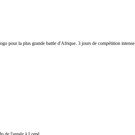
 Togo pour la plus grande battle d'Afrique. 3 jours de compétition inten
du de l'année à Lomé....