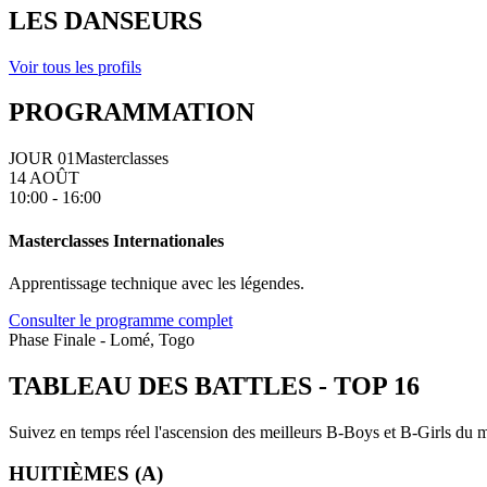
LES DANSEURS
Voir tous les profils
PROGRAMMATION
JOUR 01
Masterclasses
14 AOÛT
10:00 - 16:00
Masterclasses Internationales
Apprentissage technique avec les légendes.
Consulter le programme complet
Phase Finale - Lomé, Togo
TABLEAU DES BATTLES
-
TOP 16
Suivez en temps réel l'ascension des meilleurs B-Boys et B-Girls du mo
HUITIÈMES (A)