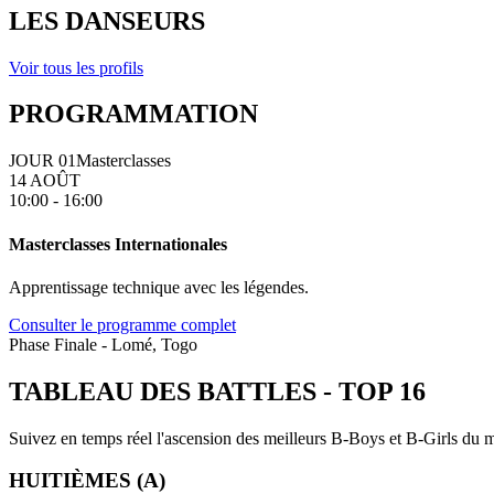
LES DANSEURS
Voir tous les profils
PROGRAMMATION
JOUR 01
Masterclasses
14 AOÛT
10:00 - 16:00
Masterclasses Internationales
Apprentissage technique avec les légendes.
Consulter le programme complet
Phase Finale - Lomé, Togo
TABLEAU DES BATTLES
-
TOP 16
Suivez en temps réel l'ascension des meilleurs B-Boys et B-Girls du mo
HUITIÈMES (A)