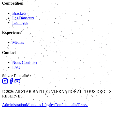
Compétition
Brackets
Les Danseurs
Les Juges
Expérience
Médias
Contact
Nous Contacter
FAQ
Suivez l'actualité :
© 2026 All STAR BATTLE INTERNATIONAL. TOUS DROITS
RÉSERVÉS.
Administration
Mentions Légales
Confidentialité
Presse