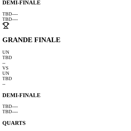
DEMI-FINALE
TBD
--
--
TBD
--
--
GRANDE FINALE
UN
TBD
--
VS
UN
TBD
--
DEMI-FINALE
TBD
--
--
TBD
--
--
QUARTS