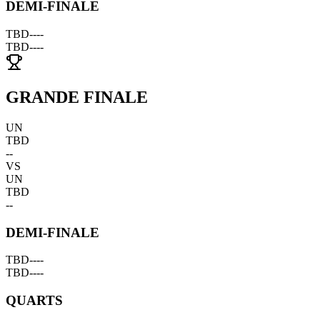
DEMI-FINALE
TBD
--
--
TBD
--
--
GRANDE FINALE
UN
TBD
--
VS
UN
TBD
--
DEMI-FINALE
TBD
--
--
TBD
--
--
QUARTS