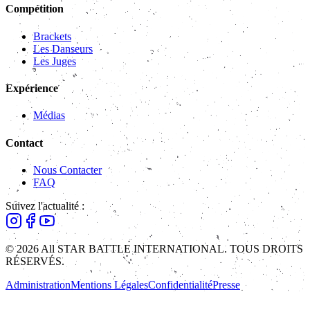
Compétition
Brackets
Les Danseurs
Les Juges
Expérience
Médias
Contact
Nous Contacter
FAQ
Suivez l'actualité :
© 2026 All STAR BATTLE INTERNATIONAL. TOUS DROITS
RÉSERVÉS.
Administration
Mentions Légales
Confidentialité
Presse