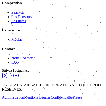
Compétition
Brackets
Les Danseurs
Les Juges
Expérience
Médias
Contact
Nous Contacter
FAQ
Suivez l'actualité :
© 2026 All STAR BATTLE INTERNATIONAL. TOUS DROITS
RÉSERVÉS.
Administration
Mentions Légales
Confidentialité
Presse