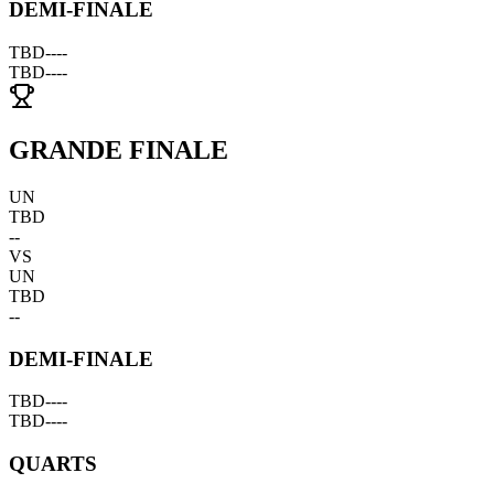
DEMI-FINALE
TBD
--
--
TBD
--
--
GRANDE FINALE
UN
TBD
--
VS
UN
TBD
--
DEMI-FINALE
TBD
--
--
TBD
--
--
QUARTS