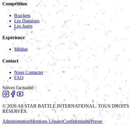
Compétition
Brackets
Les Danseurs
Les Juges
Expérience
Médias
Contact
Nous Contacter
FAQ
Suivez l'actualité :
© 2026 All STAR BATTLE INTERNATIONAL. TOUS DROITS
RÉSERVÉS.
Administration
Mentions Légales
Confidentialité
Presse