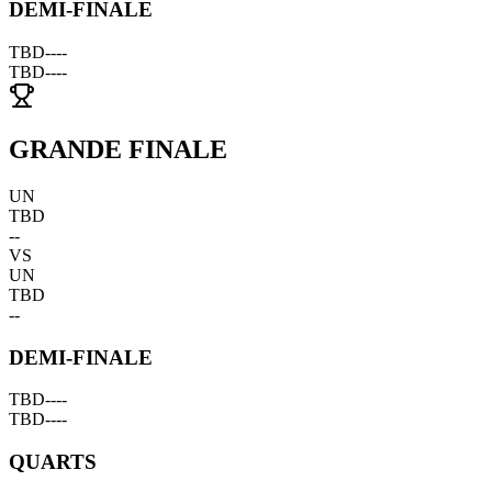
DEMI-FINALE
TBD
--
--
TBD
--
--
GRANDE FINALE
UN
TBD
--
VS
UN
TBD
--
DEMI-FINALE
TBD
--
--
TBD
--
--
QUARTS