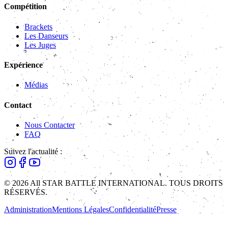
Compétition
Brackets
Les Danseurs
Les Juges
Expérience
Médias
Contact
Nous Contacter
FAQ
Suivez l'actualité :
© 2026 All STAR BATTLE INTERNATIONAL. TOUS DROITS
RÉSERVÉS.
Administration
Mentions Légales
Confidentialité
Presse