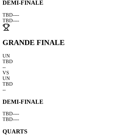
DEMI-FINALE
TBD
--
--
TBD
--
--
GRANDE FINALE
UN
TBD
--
VS
UN
TBD
--
DEMI-FINALE
TBD
--
--
TBD
--
--
QUARTS