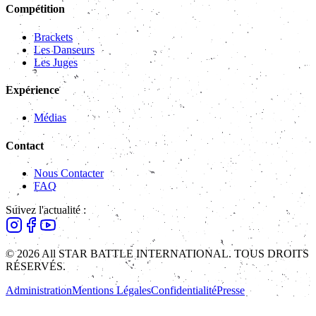
Compétition
Brackets
Les Danseurs
Les Juges
Expérience
Médias
Contact
Nous Contacter
FAQ
Suivez l'actualité :
© 2026 All STAR BATTLE INTERNATIONAL. TOUS DROITS
RÉSERVÉS.
Administration
Mentions Légales
Confidentialité
Presse