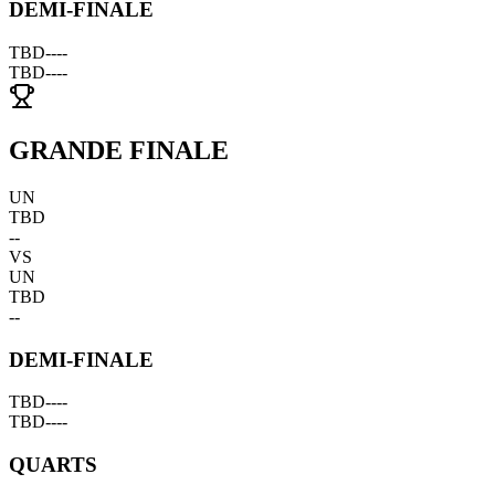
DEMI-FINALE
TBD
--
--
TBD
--
--
GRANDE FINALE
UN
TBD
--
VS
UN
TBD
--
DEMI-FINALE
TBD
--
--
TBD
--
--
QUARTS