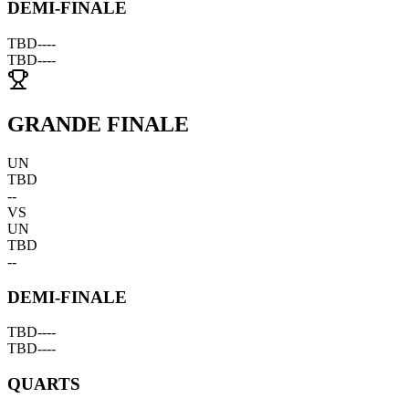
DEMI-FINALE
TBD
--
--
TBD
--
--
GRANDE FINALE
UN
TBD
--
VS
UN
TBD
--
DEMI-FINALE
TBD
--
--
TBD
--
--
QUARTS