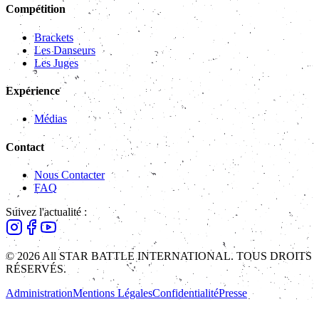
Compétition
Brackets
Les Danseurs
Les Juges
Expérience
Médias
Contact
Nous Contacter
FAQ
Suivez l'actualité :
© 2026 All STAR BATTLE INTERNATIONAL. TOUS DROITS
RÉSERVÉS.
Administration
Mentions Légales
Confidentialité
Presse