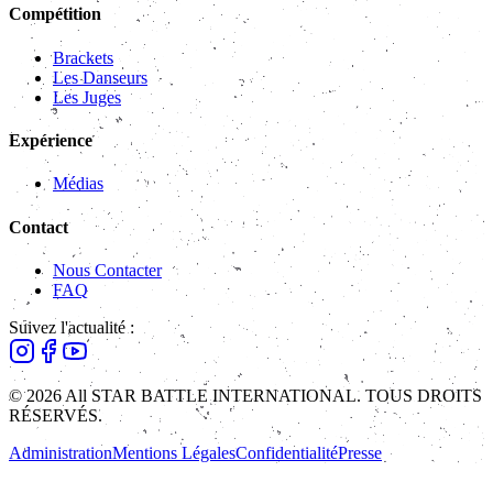
Compétition
Brackets
Les Danseurs
Les Juges
Expérience
Médias
Contact
Nous Contacter
FAQ
Suivez l'actualité :
© 2026 All STAR BATTLE INTERNATIONAL. TOUS DROITS
RÉSERVÉS.
Administration
Mentions Légales
Confidentialité
Presse