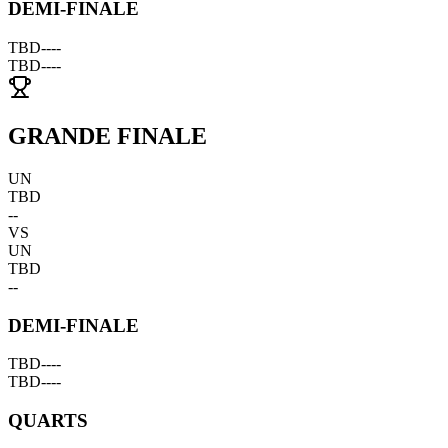
DEMI-FINALE
TBD
--
--
TBD
--
--
GRANDE FINALE
UN
TBD
--
VS
UN
TBD
--
DEMI-FINALE
TBD
--
--
TBD
--
--
QUARTS