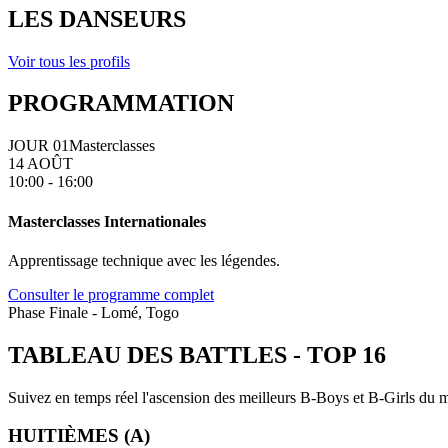
LES DANSEURS
Voir tous les profils
PROGRAMMATION
JOUR 01
Masterclasses
14 AOÛT
10:00 - 16:00
Masterclasses Internationales
Apprentissage technique avec les légendes.
Consulter le programme complet
Phase Finale - Lomé, Togo
TABLEAU DES BATTLES
-
TOP 16
Suivez en temps réel l'ascension des meilleurs B-Boys et B-Girls du mo
HUITIÈMES (A)