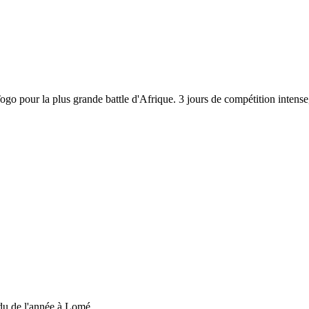
 Togo pour la plus grande battle d'Afrique. 3 jours de compétition inten
du de l'année à Lomé....