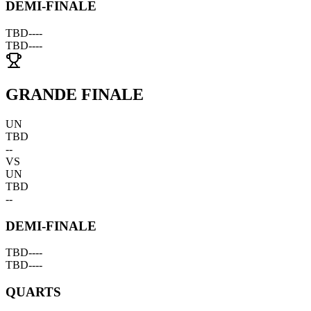
DEMI-FINALE
TBD
--
--
TBD
--
--
GRANDE FINALE
UN
TBD
--
VS
UN
TBD
--
DEMI-FINALE
TBD
--
--
TBD
--
--
QUARTS