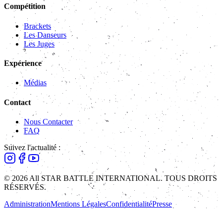
Compétition
Brackets
Les Danseurs
Les Juges
Expérience
Médias
Contact
Nous Contacter
FAQ
Suivez l'actualité :
© 2026 All STAR BATTLE INTERNATIONAL. TOUS DROITS
RÉSERVÉS.
Administration
Mentions Légales
Confidentialité
Presse