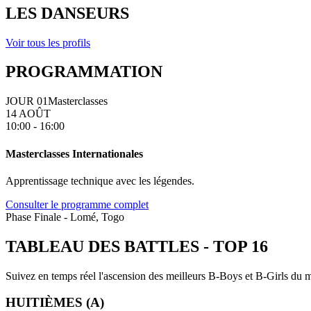
LES DANSEURS
Voir tous les profils
PROGRAMMATION
JOUR 01
Masterclasses
14 AOÛT
10:00 - 16:00
Masterclasses Internationales
Apprentissage technique avec les légendes.
Consulter le programme complet
Phase Finale - Lomé, Togo
TABLEAU DES BATTLES
-
TOP 16
Suivez en temps réel l'ascension des meilleurs B-Boys et B-Girls du mo
HUITIÈMES (A)