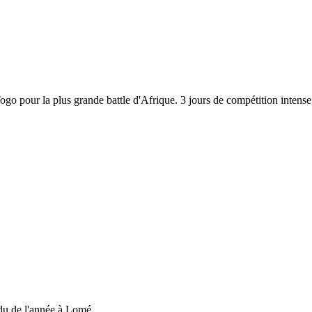
 Togo pour la plus grande battle d'Afrique. 3 jours de compétition inten
du de l'année à Lomé....