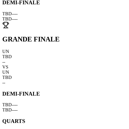
DEMI-FINALE
TBD
--
--
TBD
--
--
GRANDE FINALE
UN
TBD
--
VS
UN
TBD
--
DEMI-FINALE
TBD
--
--
TBD
--
--
QUARTS