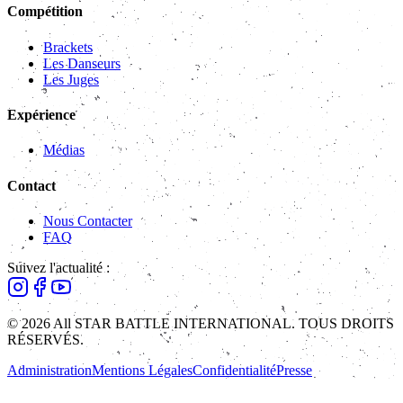
Compétition
Brackets
Les Danseurs
Les Juges
Expérience
Médias
Contact
Nous Contacter
FAQ
Suivez l'actualité :
© 2026 All STAR BATTLE INTERNATIONAL. TOUS DROITS
RÉSERVÉS.
Administration
Mentions Légales
Confidentialité
Presse