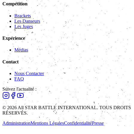
Compétition
Brackets
Les Danseurs
Les Juges
Expérience
Médias
Contact
Nous Contacter
FAQ
Suivez l'actualité :
© 2026 All STAR BATTLE INTERNATIONAL. TOUS DROITS
RÉSERVÉS.
Administration
Mentions Légales
Confidentialité
Presse