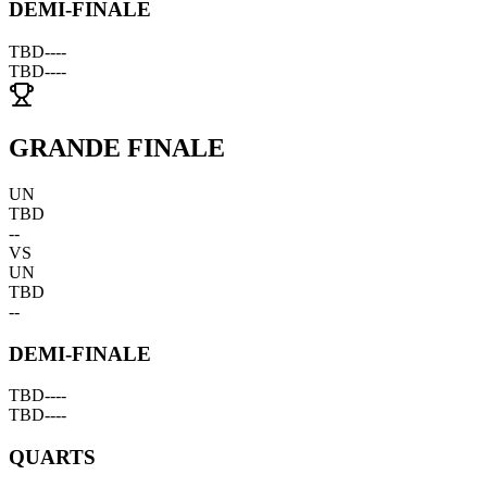
DEMI-FINALE
TBD
--
--
TBD
--
--
GRANDE FINALE
UN
TBD
--
VS
UN
TBD
--
DEMI-FINALE
TBD
--
--
TBD
--
--
QUARTS