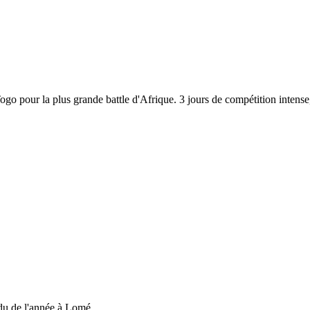
 Togo pour la plus grande battle d'Afrique. 3 jours de compétition inten
du de l'année à Lomé....