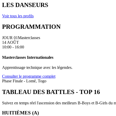
LES DANSEURS
Voir tous les profils
PROGRAMMATION
JOUR 01
Masterclasses
14 AOÛT
10:00 - 16:00
Masterclasses Internationales
Apprentissage technique avec les légendes.
Consulter le programme complet
Phase Finale - Lomé, Togo
TABLEAU DES BATTLES
-
TOP 16
Suivez en temps réel l'ascension des meilleurs B-Boys et B-Girls du mo
HUITIÈMES (A)